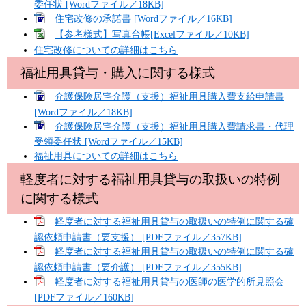
委任状 [Wordファイル／18KB]
住宅改修の承諾書 [Wordファイル／16KB]
【参考様式】写真台帳[Excelファイル／10KB]
住宅改修についての詳細はこちら
福祉用具貸与・購入に関する様式
介護保険居宅介護（支援）福祉用具購入費支給申請書
[Wordファイル／18KB]
介護保険居宅介護（支援）福祉用具購入費請求書・代理
受領委任状 [Wordファイル／15KB]
福祉用具についての詳細はこちら
軽度者に対する福祉用具貸与の取扱いの特例
に関する様式
軽度者に対する福祉用具貸与の取扱いの特例に関する確
認依頼申請書（要支援） [PDFファイル／357KB]
軽度者に対する福祉用具貸与の取扱いの特例に関する確
認依頼申請書（要介護） [PDFファイル／355KB]
軽度者に対する福祉用具貸与の医師の医学的所見照会
[PDFファイル／160KB]