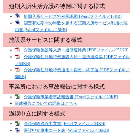
短期入所生活介護の特例に関する様式
短期入所サービス特例承認願 [Wordファイル／17KB]
認定有効期間の半数を超える短期入所サービス利用の理
由書 [Wordファイル／15KB]
施設系サービスに関する様式
介護保険施設等入所・退所連絡票 [PDFファイル／52KB]
介護保険住所地特例施設入所・退所連絡票 [PDFファイル
／54KB]
介護保険住所地特例適用・変更・終了届 [PDFファイル／
86KB]
事業所における事故報告に関する様式
介護保険事業者事故報告書 [Excelファイル／29KB]
事故報告についての詳細はこちら
過誤申立に関する様式
介護保険過誤申立書 [Excelファイル／34KB]
過誤申立事由コード表 [Wordファイル／16KB]​