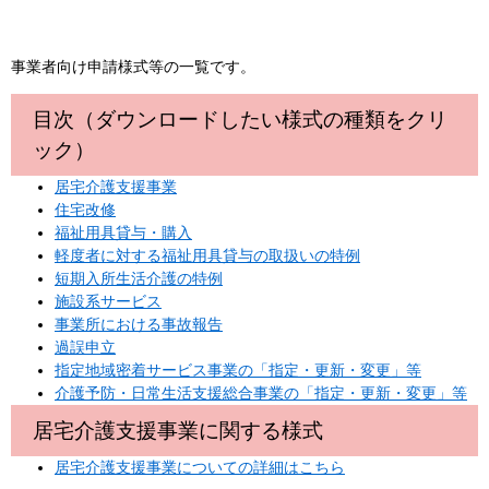
事業者向け申請様式等の一覧です。
目次（ダウンロードしたい様式の種類をクリ
ック）
居宅介護支援事業
住宅改修
福祉用具貸与・購入
軽度者に対する福祉用具貸与の取扱いの特例
短期入所生活介護の特例
施設系サービス
事業所における事故報告
過誤申立
指定地域密着サービス事業の「指定・更新・変更」等
介護予防・日常生活支援総合事業の「指定・更新・変更」等
居宅介護支援事業に関する様式
居宅介護支援事業についての詳細はこちら