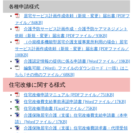
各種申請様式
居宅サービス計画作成依頼（新規・変更）届出書 [PDFフ
ァイル／84KB]
介護予防サービス計画作成・介護予防ケアマネジメント
依頼（新規・変更）届出書 [PDFファイル／93KB]
（小規模多機能型居宅介護支援事業所利用の場合）居宅
サービス計画作成依頼（新規・変更）届出書 [PDFファイル／
100KB]
介護認定情報の提供に係る申請書 [Wordファイル／19KB]
編集可能（Word）ファイルのダウンロード（一括）はこ
ちら [その他のファイル／68KB]
住宅改修に関する様式
住宅改修申請マニュアル [PDFファイル／751KB]
住宅改修費支給事前承認申請書 [Wordファイル／17KB]
住宅改修理由書 [Excelファイル／75KB]
介護保険居宅介護（支援）住宅改修費支給申請書（本申
請） [Wordファイル／17KB]
介護保険居宅介護（支援）住宅改修費請求書・代理受領