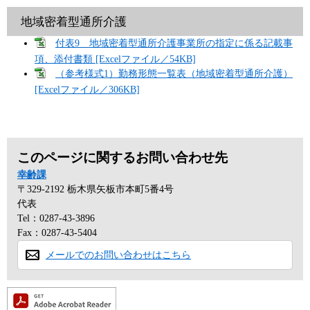
地域密着型通所介護
付表9 地域密着型通所介護事業所の指定に係る記載事
項、添付書類 [Excelファイル／54KB]
（参考様式1）勤務形態一覧表（地域密着型通所介護）
[Excelファイル／306KB]
このページに関するお問い合わせ先
幸齢課
〒329-2192
栃木県矢板市本町5番4号
代表
Tel：0287-43-3896
Fax：0287-43-5404
メールでのお問い合わせはこちら