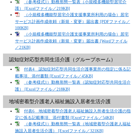
（参考様式1）勤務形態一覧表（小規模多機能型居宅介
護） [Excelファイル／219KB]
（小規模多機能型居宅介護支援事業所利用の場合）居宅
サービス計画作成依頼（新規・変更）届出書 [PDFファイル／
100KB]
（小規模多機能型居宅介護支援事業所利用の場合）居宅
サービス計画作成依頼（新規・変更）届出書 [Wordファイル
／21KB]
認知症対応型共同生活介護（グループホーム）
付表4 認知症対応型共同生活介護事業所の指定に係る記
載事項、添付書類 [Excelファイル／45KB]
（参考様式1）勤務形態一覧表（認知症対応型共同生活介
護） [Excelファイル／218KB]
地域密着型介護老人福祉施設入居者生活介護
付表6 地域密着型介護老人福祉施設入所者生活介護の指
定に係る記載事項、添付書類 [Excelファイル／54KB]
（参考様式1）勤務形態一覧表（地域密着型介護老人福祉
施設入居者生活介護） [Excelファイル／321KB]