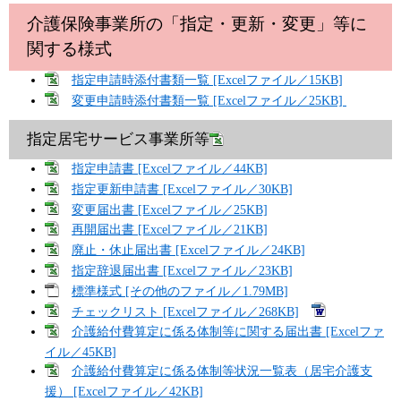
介護保険事業所の「指定・更新・変更」等に
関する様式
指定申請時添付書類一覧 [Excelファイル／15KB]
変更申請時添付書類一覧 [Excelファイル／25KB]
指定居宅サービス事業所等
指定申請書 [Excelファイル／44KB]
指定更新申請書 [Excelファイル／30KB]
変更届出書 [Excelファイル／25KB]
再開届出書 [Excelファイル／21KB]
廃止・休止届出書 [Excelファイル／24KB]
指定辞退届出書 [Excelファイル／23KB]
標準様式 [その他のファイル／1.79MB]
チェックリスト [Excelファイル／268KB]
介護給付費算定に係る体制等に関する届出書 [Excelファ
イル／45KB]
介護給付費算定に係る体制等状況一覧表（居宅介護支
援） [Excelファイル／42KB]