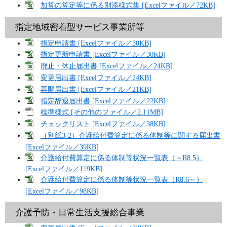
加算の算定等に係る別添様式集 [Excelファイル／72KB]
​指定地域密着型サービス事業所等​
指定申請書 [Excelファイル／30KB]
指定更新申請書 [Excelファイル／30KB]
廃止・休止届出書 [Excelファイル／24KB]
変更届出書 [Excelファイル／24KB]
再開届出書 [Excelファイル／21KB]
指定辞退届出書 [Excelファイル／22KB]
標準様式 [その他のファイル／2.11MB]
チェックリスト [Excelファイル／38KB]​
（別紙3-2）介護給付費算定に係る体制等に関する届出書
[Excelファイル／39KB]
介護給付費算定に係る体制等状況一覧表（～R8.5）
[Excelファイル／119KB]
介護給付費算定に係る体制等状況一覧表（R8.6～）
[Excelファイル／98KB]
介護予防・日常生活支援総合事業​