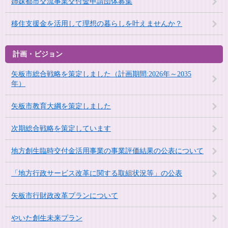
姉妹都市交流事業交付金申請団体募集
移住支援金を活用して理想の暮らしを叶えませんか？
計画・ビジョン
矢板市総合戦略を策定しました（計画期間:2026年～2035
年）
矢板市教育大綱を策定しました
次期総合戦略を策定しています
地方創生臨時交付金活用事業の事業評価結果の公表について
「地方行政サービス改革に関する取組状況等」の公表
矢板市行財政改革プランについて
やいた創生未来プラン