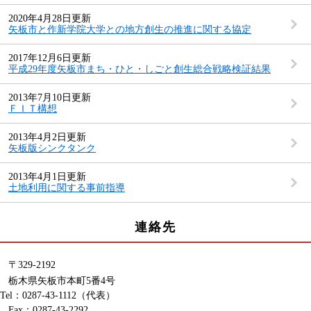
2020年4月28日更新
矢板市と作新学院大学との地方創生の推進に関する協定
2017年12月6日更新
平成29年度矢板市まち・ひと・しごと創生総合戦略検証結果
2013年7月10日更新
ＦＩＴ構想
2013年4月2日更新
矢板版シンクタンク
2013年4月1日更新
土地利用に関する事前指導
連絡先
〒329-2192
栃木県矢板市本町5番4号
Tel：0287-43-1112
（代表）
Fax：0287-43-2292