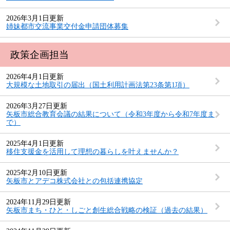
2026年3月1日更新
姉妹都市交流事業交付金申請団体募集
政策企画担当
2026年4月1日更新
大規模な土地取引の届出（国土利用計画法第23条第1項）
2026年3月27日更新
矢板市総合教育会議の結果について（令和3年度から令和7年度ま
で）
2025年4月1日更新
移住支援金を活用して理想の暮らしを叶えませんか？
2025年2月10日更新
矢板市とアデコ株式会社との包括連携協定
2024年11月29日更新
矢板市まち・ひと・しごと創生総合戦略の検証（過去の結果）