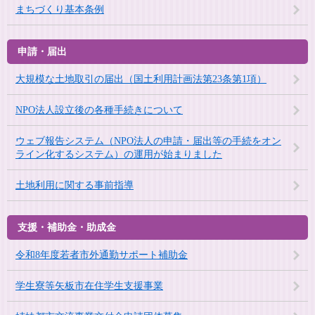
まちづくり基本条例
申請・届出
大規模な土地取引の届出（国土利用計画法第23条第1項）
NPO法人設立後の各種手続きについて
ウェブ報告システム（NPO法人の申請・届出等の手続をオン
ライン化するシステム）の運用が始まりました
土地利用に関する事前指導
支援・補助金・助成金
令和8年度若者市外通勤サポート補助金
学生寮等矢板市在住学生支援事業