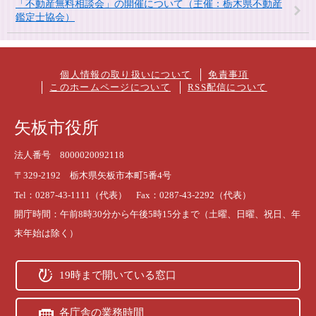
「不動産無料相談会」の開催について（主催：栃木県不動産
鑑定士協会）
個人情報の取り扱いについて
免責事項
このホームページについて
RSS配信について
矢板市役所
法人番号 8000020092118
〒329-2192 栃木県矢板市本町5番4号
Tel：0287-43-1111（代表） Fax：0287-43-2292（代表）
開庁時間：午前8時30分から午後5時15分まで（土曜、日曜、祝日、年
末年始は除く）
19時まで開いている窓口
各庁舎の業務時間