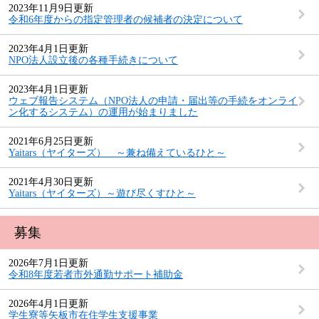
2023年11月9日更新
令和6年度からの指定管理者の候補者の決定について
2023年4月1日更新
NPO法人設立後の各種手続きについて
2023年4月1日更新
ウェブ報告システム（NPO法人の申請・届出等の手続をオンライ
ン化するシステム）の運用が始まりました
2021年6月25日更新
Yaitars（ヤイターズ） ～兼ね備えているひと～
2021年4月30日更新
Yaitars（ヤイターズ）～遊び尽くすひと～
募集
2026年7月1日更新
令和8年度若者市外通勤サポート補助金
2026年4月1日更新
学生寮等矢板市在住学生支援事業