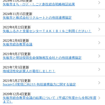
2024年11月29日更新
矢板市まち・ひと・しごと創生総合戦略検証結果
2024年11月15日更新
矢板市と株式会社リクルートとの包括連携協定
2022年8月22日更新
矢板ふるさと支援センターＴＡＫＩＢＩをご利用ください！
2022年2月8日更新
矢板市総合教育会議
2021年9月27日更新
矢板市と明治安田生命保険相互会社との包括連携協定
2021年7月5日更新
地域活性化起業人が着任しました！
2021年5月27日更新
Society5.0実現に向けた包括連携協力に関する協定
2020年12月4日更新
矢板市総合教育会議の結果について（平成27年度から令和2年度
まで）