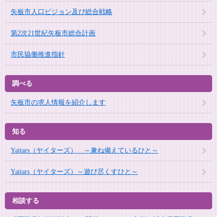
矢板市人口ビジョン及び総合戦略
第2次21世紀矢板市総合計画
市民協働推進指針
調べる
矢板市の求人情報を紹介します
知る
Yaitars（ヤイターズ） ～兼ね備えているひと～
Yaitars（ヤイターズ）～遊び尽くすひと～
相談する