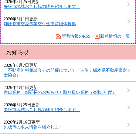
2026年3月25日更新
矢板市地域おこし協力隊を紹介します！
2026年3月1日更新
姉妹都市交流事業交付金申請団体募集
新着情報のRSS
新着情報の一覧
お知らせ
2026年8月7日更新
「不動産無料相談会」の開催について（主催：栃木県不動産鑑定
士協会）
2026年4月1日更新
窓口業務一部延長のお知らせと取り扱い業務（令和8年度）
2026年3月25日更新
矢板市地域おこし協力隊を紹介します！
2026年2月16日更新
矢板市の求人情報を紹介します